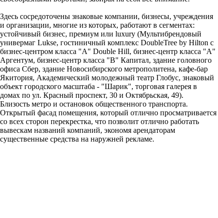
Здесь сосредоточены знаковые компании, бизнесы, учреждения
и организации, многие из которых, работают в сегментах:
устойчивый бизнес, премиум или luxury (Мультибрендовый
универмаг Lukse, гостиничный комплекс DoubleTree by Hilton с
бизнес-центром класса "А" Double Hill, бизнес-центр класса "А"
Аргентум, бизнес-центр класса "В" Капитал, здание головного
офиса Сбер, здание Новосибирского метрополитена, кафе-бар
Якитория, Академический молодежный театр Глобус, знаковый
объект городского масштаба - "Шарик", торговая галерея в
домах по ул. Красный проспект, 30 и Октябрьская, 49).
Близость метро и остановок общественного транспорта.
Открытый фасад помещения, который отлично просматривается
со всех сторон перекрестка, что позволит отлично работать
вывескам названий компаний, экономя арендаторам
существенные средства на наружней рекламе.