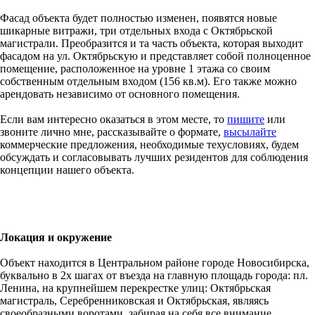
Фасад объекта будет полностью изменен, появятся новые
шикарные витражи, три отдельных входа с Октябрьской
магистрали. Преобразится и та часть объекта, которая выходит
фасадом на ул. Октябрьскую и представляет собой полноценное
помещение, расположенное на уровне 1 этажа со своим
собственным отдельным входом (156 кв.м). Его также можно
арендовать независимо от основного помещения.
Если вам интересно оказаться в этом месте, то
пишите
или
звоните лично мне, рассказывайте о формате,
высылайте
коммерческие предложения, необходимые техусловиях, будем
обсуждать и согласовывать лучших резидентов для соблюдения
концепции нашего объекта.
Локация и окружение
Объект находится в Центральном районе городе Новосибирска,
буквально в 2х шагах от въезда на главную площадь города: пл.
Ленина, на крупнейшем перекрестке улиц: Октябрьская
магистраль, Серебренниковская и Октябрьская, являясь
своеобразными воротами, забирая на себя все внимание.