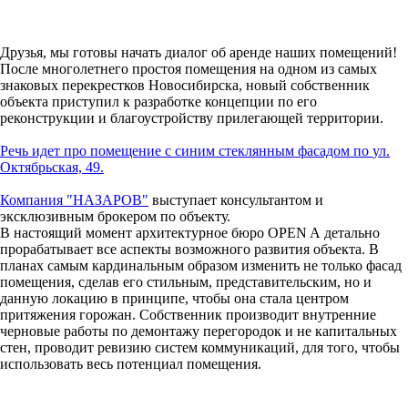
Друзья, мы готовы начать диалог об аренде наших помещений!
После многолетнего простоя помещения на одном из самых
знаковых перекрестков Новосибирска, новый собственник
объекта приступил к разработке концепции по его
реконструкции и благоустройству прилегающей территории.
Речь идет про помещение с синим стеклянным фасадом по
ул.
Октябрьская, 49.
Компания "НАЗАРОВ"
выступает консультантом и
эксклюзивным брокером по объекту.
В настоящий момент архитектурное бюро OPEN A детально
прорабатывает все аспекты возможного развития объекта. В
планах самым кардинальным образом изменить не только фасад
помещения, сделав его стильным, представительским, но и
данную локацию в принципе, чтобы она стала центром
притяжения горожан. Собственник производит внутренние
черновые работы по демонтажу перегородок и не капитальных
стен, проводит ревизию систем коммуникаций, для того, чтобы
использовать весь потенциал помещения.