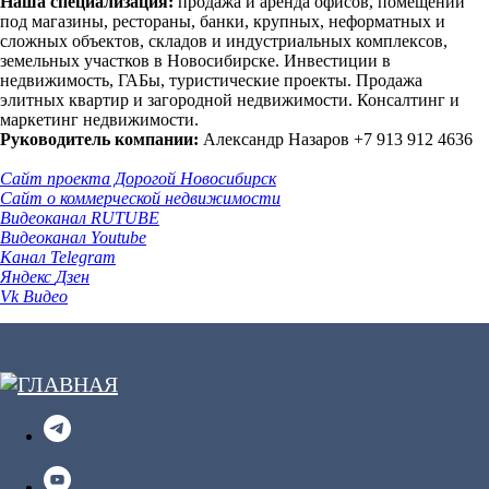
Наша специализация:
продажа и аренда офисов, помещений
под магазины, рестораны, банки, крупных, неформатных и
сложных объектов, складов и индустриальных комплексов,
земельных участков в Новосибирске. Инвестиции в
недвижимость, ГАБы, туристические проекты. Продажа
элитных квартир и загородной недвижимости. Консалтинг и
маркетинг недвижимости.
Руководитель компании:
Александр Назаров +7 913 912 4636
Сайт проекта Дорогой Новосибирск
Сайт
о коммерческой недвижимости
Видеоканал RUTUBE
Видеоканал Youtube
Канал Telegram
Яндекс
Дзен
Vk Видео