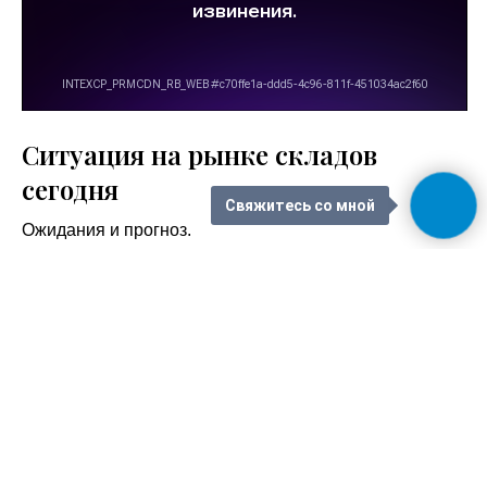
Ситуация на рынке складов
сегодня
Свяжитесь со мной
Ожидания и прогноз.
Плейлист
8 videos
1
Ситуация на рынке складов сегодня
01:40
2
Обзор рынка складской недвижимости России и
Новосибирска в частности. Логистика будущего 2025