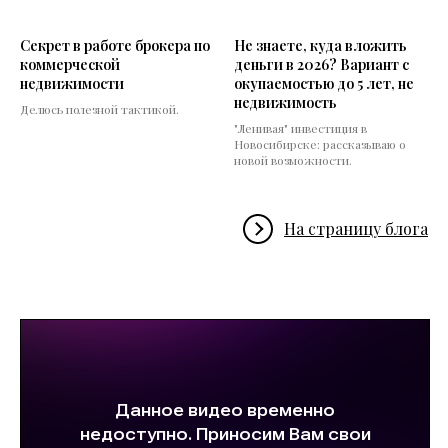
Секрет в работе брокера по
Не знаете, куда вложить
коммерческой
деньги в 2026? Вариант с
недвижимости
окупаемостью до 5 лет, не
недвижимость
Делюсь полезной тактикой.
"Ленивая" инвестиция в
Новосибирске: рассказываю о
новой возможности.
На страницу блога