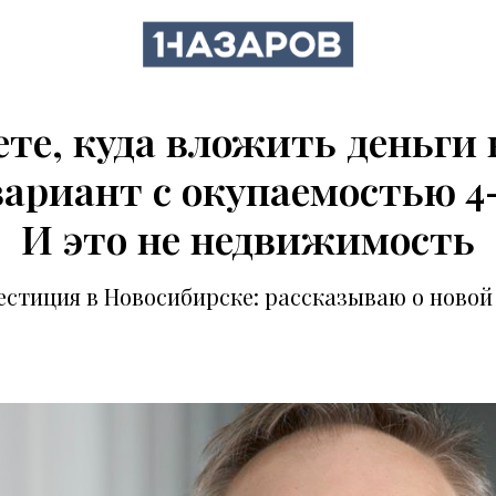
ете, куда вложить деньги 
вариант с окупаемостью 4–
И это не недвижимость
вестиция в Новосибирске: рассказываю о новой