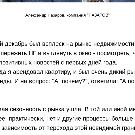
Александр Назаров, компания "НАЗАРОВ"
й декабрь был всплеск на рынке недвижимости 
 пережить НГ и выглянуть в окно - посмотреть, 
позитивных новостей с первых дней года.
гда я арендовал квартиру, и был очень дикий ры
ды. И на вопрос: "А, почему?", ответила: "А п
ая сезонность с рынка ушла. В той или иной ме
 ее, практически, нет и другие процессы больше
 зависимость от перехода этой невидимой гран