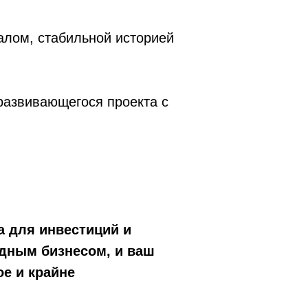
алом, стабильной историей
 развивающегося проекта с
а для инвестиций и
дным бизнесом, и ваш
ое и крайне