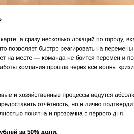
?
 карте, а сразу несколько локаций по городу, в
то позволяет быстро реагировать на перемены
ует на месте — команда не боится перемен и п
работы компания прошла через все волны кризи
.
овые и хозяйственные процессы ведутся абсолю
предоставить отчётность, но и лично подтверд
лностью понятна и прозрачна с первого дня.
ублей за 50% доли.