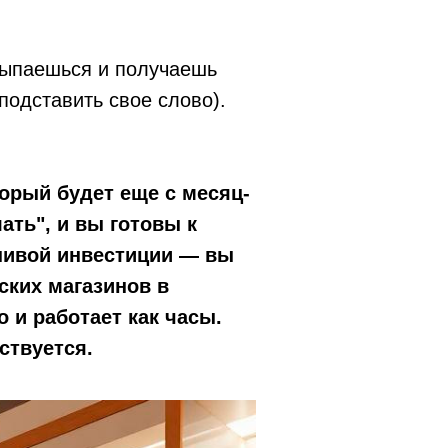
сыпаешься и получаешь
подставить свое слово).
торый будет еще с месяц-
ать", и вы готовы к
нивой инвестиции — вы
ских магазинов в
 и работает как часы.
ствуется.