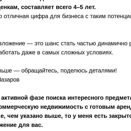
нкам, составляет всего 4–5 лет.
о отличная цифра для бизнеса с таким потенци
 вложение — это шанс стать частью динамично
аботать даже в самых сложных условиях.
льше — обращайтесь, поделюсь деталями!
Назаров
 активной фазе поиска интересного предмет
коммерческую недвижимость с готовым арен
, чем указано выше, то у меня есть закрыт
жение для вас.