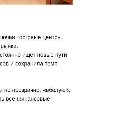
ключая торговые центры.
 рынка.
остоянно ищет новые пути
сов и сохранила темп
тно прозрачно, «вбелую».
ить все финансовые