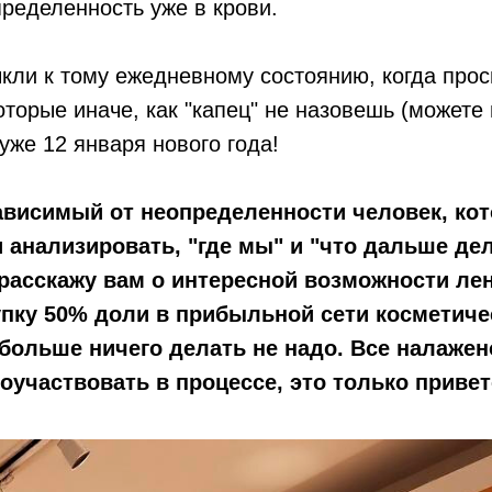
пределенность уже в крови.
ыкли к тому ежедневному состоянию, когда про
торые иначе, как "капец" не назовешь (можете 
уже 12 января нового года!
 зависимый от неопределенности человек, ко
 анализировать, "где мы" и "что дальше дел
 расскажу вам о интересной возможности ле
пку 50% доли в прибыльной сети косметиче
больше ничего делать не надо. Все налажено
оучаствовать в процессе, это только привет