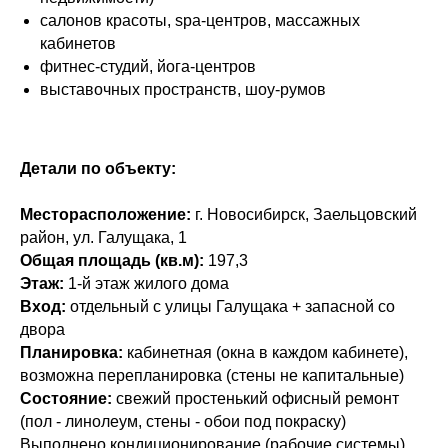
салонов красоты, spa-центров, массажных
кабинетов
фитнес-студий, йога-центров
выставочных пространств, шоу-румов
Детали по объекту:
Месторасположение:
г. Новосибирск, Заельцовский
район, ул. Галущака, 1
Общая площадь (кв.м):
197,3
Этаж:
1-й этаж жилого дома
Вход:
отдельный с улицы Галущака + запасной со
двора
Планировка:
кабинетная (окна в каждом кабинете),
возможна перепланировка (стены не капитальные)
Состояние:
свежий простенький офисный ремонт
(пол - линолеум, стены - обои под покраску)
Выполнено кондиционирование (рабочие системы),