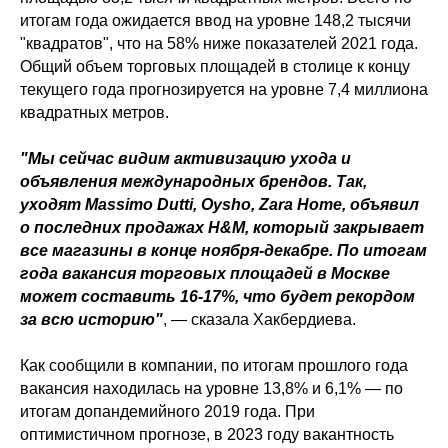
итогам года ожидается ввод на уровне 148,2 тысячи
"квадратов", что на 58% ниже показателей 2021 года.
Общий объем торговых площадей в столице к концу
текущего года прогнозируется на уровне 7,4 миллиона
квадратных метров.
"Мы сейчас видим активизацию ухода и
объявления международных брендов. Так,
уходят Massimo Dutti, Oysho, Zara Home, объявил
о последних продажах H&M, который закрывает
все магазины в конце ноября-декабре. По итогам
года вакансия торговых площадей в Москве
может составить 16-17%, что будет рекордом
за всю историю"
, — сказала Хакбердиева.
Как сообщили в компании, по итогам прошлого года
вакансия находилась на уровне 13,8% и 6,1% — по
итогам допандемийного 2019 года. При
оптимистичном прогнозе, в 2023 году вакантность