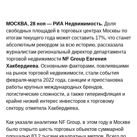
МОСКВА, 28 ноя — РИА Недвижимость.
Доля
свободных площадей в торговых центрах Москвы по
итогам текущего года может составить 17%, что станет
абсолютным рекордом за всю историю, рассказала
журналистам региональный директор департамента
торговой недвижимости
NF Group Евгения
Хакбердиева
. Основными факторами, повлиявшими
на рынок торговой недвижимости, стали события
февраля-марта 2022 года, санкции и приостановка
работы крупных международных брендов,
логистические сложности, а также гиперинфляция и
крайне низкий интерес инвесторов к торговому
сектору, отметила Хакбердиева.
Как указали аналитики NF Group, в этом году в Москве
было открыто шесть торговых объектов суммарной
площадью 83,2 тысячи квадратных метров. Всего по