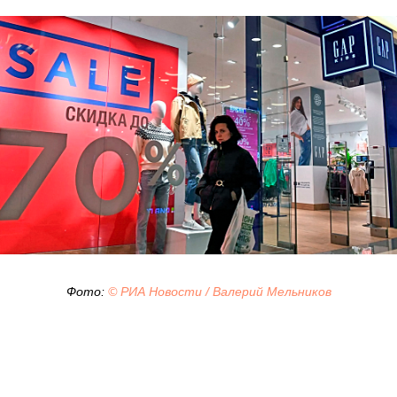
Фото:
© РИА Новости / Валерий Мельников