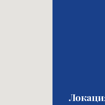
Локаци