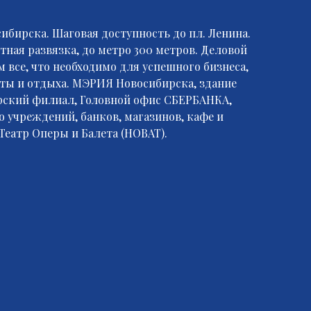
ибирска. Шаговая доступность до пл. Ленина.
ная развязка, до метро 300 метров. Деловой
м все, что необходимо для успешного бизнеса,
ты и отдыха. МЭРИЯ Новосибирска, здание
ский филиал, Головной офис СБЕРБАНКА,
 учреждений, банков, магазинов, кафе и
Театр Оперы и Балета (НОВАТ).