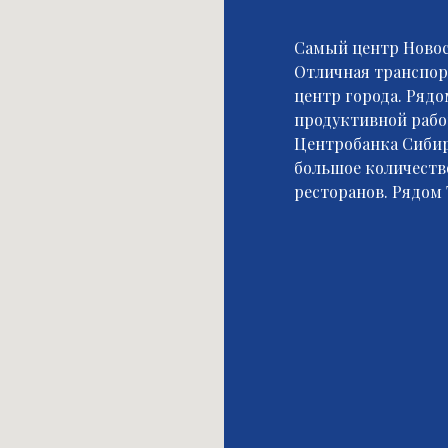
Самый центр Новос
Отличная транспорт
центр города. Рядо
продуктивной рабо
Центробанка Сибир
большое количество
ресторанов. Рядом 