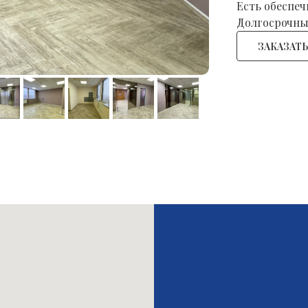
Есть обеспе
Долгосрочны
ЗАКАЗАТ