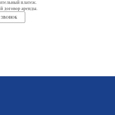
чительный платеж.
й договор аренды.
Ь ЗВОНОК