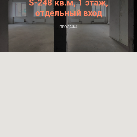
S-248 кв.м, 1 этаж,
отдельный вход
ПРОДАЖА