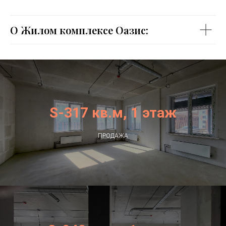
О Жилом комплексе Оазис:
S-317 кв.м, 1 этаж
ПРОДАЖА