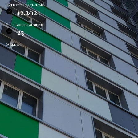
Жилая площадь дома
12.2021
Ввод в эксплуатацию
25
Этажей