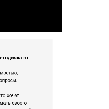
етодичка от
имостью,
вопросы.
то хочет
мать своего