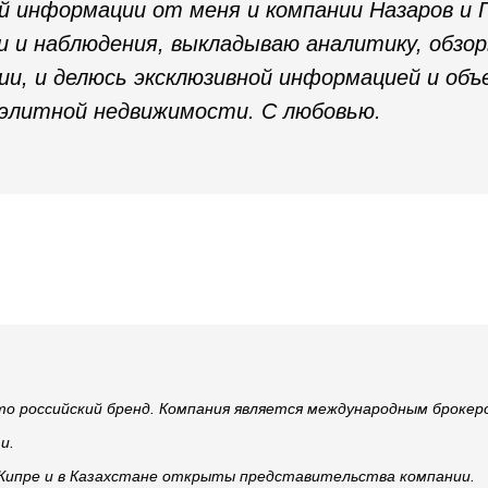
й информации от меня и компании Назаров и 
и и наблюдения, выкладываю аналитику, обзо
ии, и делюсь эксклюзивной информацией и объ
 элитной недвижимости. С любовью.
это российский бренд. Компания является международным брокер
и.
 Кипре и в Казахстане открыты представительства компании.