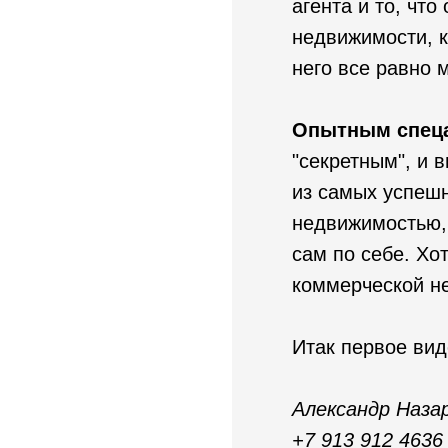
агента и то, что
недвижимости, к
него все равно 
Опытным спеца
"секретным", и 
из самых успешн
недвижимостью, 
сам по себе. Хот
коммерческой н
Итак первое вид
Александр Наза
+7 913 912 4636