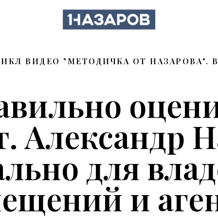
ИКЛ ВИДЕО "МЕТОДИЧКА ОТ НАЗАРОВА". В
авильно оцен
т. Александр Н
льно для вла
ещений и аге