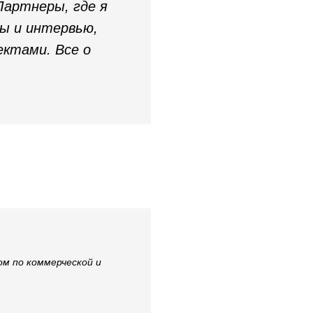
Партнеры, где я
ры и интервью,
ектами. Все о
ом по коммерческой и