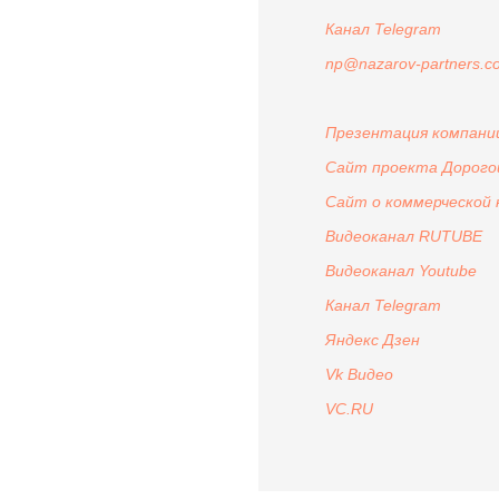
Канал Telegram
np@nazarov-partners.c
Презентация компании 
Сайт проекта Дорого
Сайт
о коммерческой
Видеоканал RUTUBE
Видеоканал Youtube
Канал Telegram
Яндекс
Дзен
Vk Видео
VC.RU