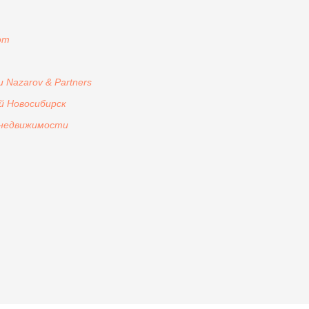
om
Nazarov & Partners
й Новосибирск
 недвижимости