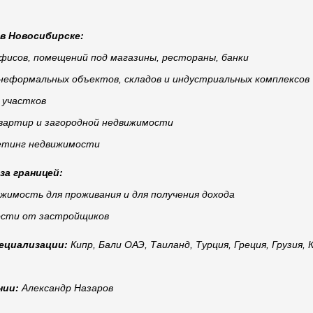
в Новосибирске:
офисов, помещений под магазины, рестораны, банки
 неформальных объектов, складов и индустриальных комплексов
 участков
вартир и загородной недвижимости
етинг недвижимости
за границей:
жимость для проживания и для получения дохода
ости от застройщиков
ециализации:
Кипр, Бали ОАЭ, Таиланд, Турция, Греция, Грузия, 
нии:
Александр Назаров