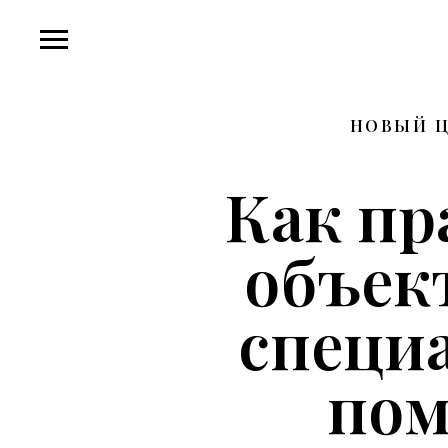
НОВЫЙ Ц
Как пр
объек
специа
пом