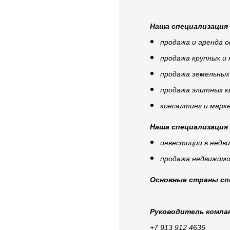
Наша специализация 
продажа и аренда 
продажа крупных и
продажа земельных
продажа элитных к
консалтинг и марк
Наша специализация 
инвестиции в недви
продажа недвижим
Основные страны сп
Руководитель компа
+7 913 912 4636