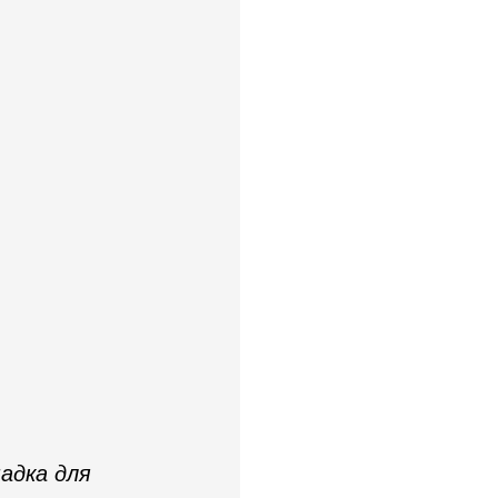
адка для