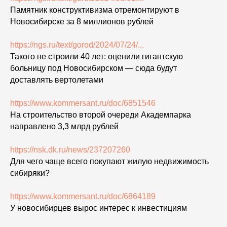
Памятник конструктивизма отремонтируют в
Новосибирске за 8 миллионов рублей
https://ngs.ru/text/gorod/2024/07/24/...
Такого не строили 40 лет: оценили гигантскую
больницу под Новосибирском — сюда будут
доставлять вертолетами
https://www.kommersant.ru/doc/6851546
На строительство второй очереди Академпарка
направлено 3,3 млрд рублей
https://nsk.dk.ru/news/237207260
Для чего чаще всего покупают жилую недвижимость
сибиряки?
https://www.kommersant.ru/doc/6864189
У новосибирцев вырос интерес к инвестициям