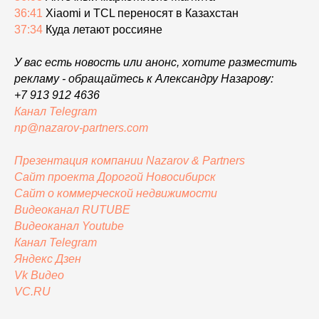
36:41
Xiaomi и TCL переносят в Казахстан
37:34
Куда летают россияне
У вас есть новость или анонс, хотите разместить
рекламу - обращайтесь к Александру Назарову:
+7 913 912 4636
Канал Telegram
np@nazarov-partners.com
Презентация компании Nazarov & Partners
Сайт проекта Дорогой Новосибирск
Сайт
о коммерческой недвижимости
Видеоканал RUTUBE
Видеоканал Youtube
Канал Telegram
Яндекс
Дзен
Vk Видео
VC.RU