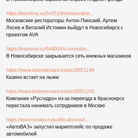
https://ksonline.ru/544519/moskovskie...
Московские рестораторы Антон Пинский, Артем
Лосев и Виталий Истомин выйдут в Новосибирск с
проектом AVA
https://ksonline.ru/544004/v-novosibi...
В Новосибирске закрывается сеть книжных магазинов
https://www.kommersant.ru/doc/6851140
Казино встает на лыжи
https://www.kommersant.ru/doc/6851240
Компания «Русгидро» из-за переезда в Красноярск
перестала нанимать сотрудников в Москве
https://www.sostav.ru/publication/avt...
«АвтоВАЗ» запустил маркетплейс по продаже
автомобилей