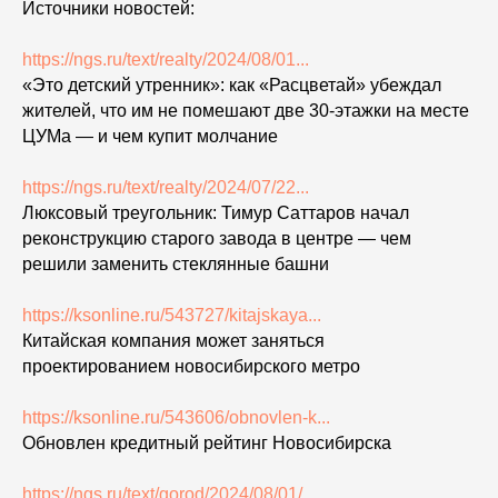
Источники новостей:
https://ngs.ru/text/realty/2024/08/01...
«Это детский утренник»: как «Расцветай» убеждал
жителей, что им не помешают две 30-этажки на месте
ЦУМа — и чем купит молчание
https://ngs.ru/text/realty/2024/07/22...
Люксовый треугольник: Тимур Саттаров начал
реконструкцию старого завода в центре — чем
решили заменить стеклянные башни
https://ksonline.ru/543727/kitajskaya...
Китайская компания может заняться
проектированием новосибирского метро
https://ksonline.ru/543606/obnovlen-k...
Обновлен кредитный рейтинг Новосибирска
https://ngs.ru/text/gorod/2024/08/01/...