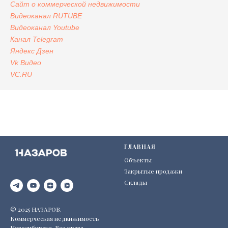
Сайт
о коммерческой недвижимости
Видеоканал RUTUBE
Видеоканал Youtube
Канал Telegram
Яндекс
Дзен
Vk Видео
VC.RU
ГЛАВНАЯ
Объекты
Закрытые продажи
Склады
© 2025 НАЗАРОВ.
Коммерческая недвижимость
Новосибирска. Все права