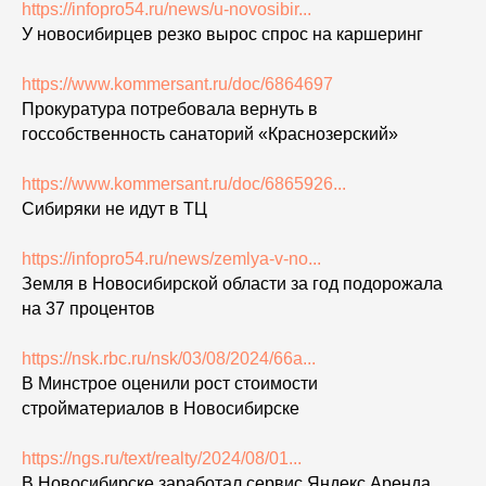
https://infopro54.ru/news/u-novosibir...
У новосибирцев резко вырос спрос на каршеринг
https://www.kommersant.ru/doc/6864697
Прокуратура потребовала вернуть в
госсобственность санаторий «Краснозерский»
https://www.kommersant.ru/doc/6865926...
Сибиряки не идут в ТЦ
https://infopro54.ru/news/zemlya-v-no...
Земля в Новосибирской области за год подорожала
на 37 процентов
https://nsk.rbc.ru/nsk/03/08/2024/66a...
В Минстрое оценили рост стоимости
стройматериалов в Новосибирске
https://ngs.ru/text/realty/2024/08/01...
В Новосибирске заработал сервис Яндекс Аренда