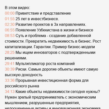
В этом видео:
00:00
Приветствие и представление
01:55
25 лет в инвестбизнесе.
02:30
Развитие проектов в 3х направлениях.
06:55
Появление Узбекистана в жизни и бизнесе
08:53
Суть и проблема - создание добавленной
стоимости. Превратить недвижимость в бизнес. Рост
капитализации. Гарантии. Пример бизнес-модели
28:25
Мы ищем инноваторов с подтвержденными
решениями.
29:41
Мультипликатор роста компаний
30:39
Риски. Самые дорогие объекты имеют самую
высокую доходность
33:36
Прорывная инвестиционная форма для
российского рынка
34:13
Какие объекты недвижимости сегодня нужны?
Нужен зрелый предприниматель с экономическим
мышлением, разрушенные предприятия,
недооцененные активы и инновационная экономика