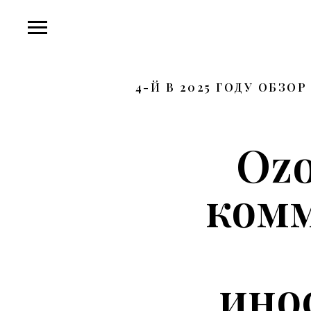
4-Й В 2025 ГОДУ ОБЗ
Ozo
комм
ино