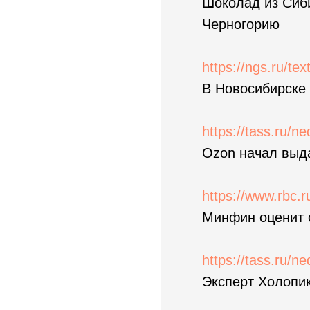
Шоколад из Сиби
Черногорию
https://ngs.ru/tex
В Новосибирске 
https://tass.ru/n
Ozon начал выд
https://www.rbc.r
Минфин оценит с
https://tass.ru/n
Эксперт Холопик