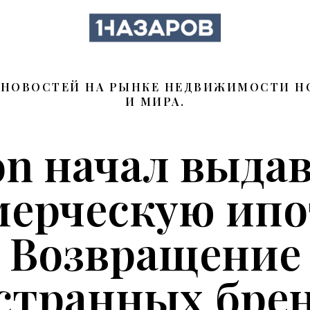
ОР НОВОСТЕЙ НА РЫНКЕ НЕДВИЖИМОСТИ 
И МИРА.
n начал выда
ерческую ипо
Возвращение
странных брен