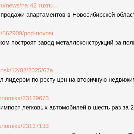
.ru/news/na-42-ruxnu...
 продажи апартаментов в Новосибирской облас
ru/562909/pod-novosi...
ком построят завод металлоконструкций за по
u/nsk/12/02/2025/67a...
л лидером по росту цен на вторичную недвижи
ekonomika/23129673
импорт легковых автомобилей в шесть раз за 2
ekonomika/23137133