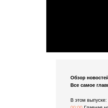
Обзор новостей
Все самое глав
В этом выпуске:
00:00
Главная н