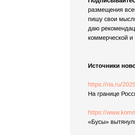
Подписывайтес
размещения всей
пишу свои мысл
даю рекомендац
коммерческой и
Источники ново
https://ria.ru/20
На границе Росс
https://www.komm
«Бусы» вытянул