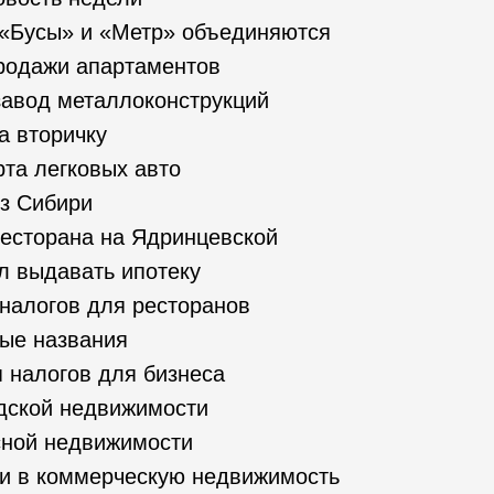
«Бусы» и «Метр» объединяются
родажи апартаментов
завод металлоконструкций
а вторичку
та легковых авто
з Сибири
есторана на Ядринцевской
л выдавать ипотеку
налогов для ресторанов
ые названия
 налогов для бизнеса
дской недвижимости
ной недвижимости
и в коммерческую недвижимость