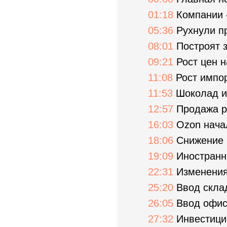
01:18
Компании 
05:36
Рухнули п
08:01
Построят 
09:21
Рост цен н
11:08
Рост импор
11:53
Шоколад и
12:57
Продажа р
16:03
Ozon нача
18:06
Снижение 
19:09
Иностранн
22:31
Изменения
25:20
Ввод скла
26:05
Ввод офис
27:32
Инвестици