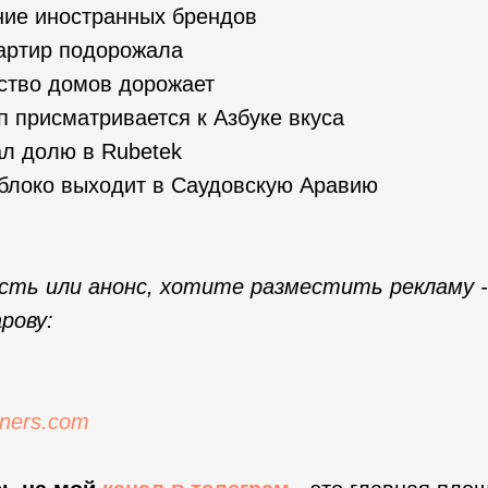
ие иностранных брендов
артир подорожала
ство домов дорожает
 присматривается к Азбуке вкуса
л долю в Rubetek
блоко выходит в Саудовскую Аравию
ость или анонс, хотите разместить рекламу 
рову:
ners.com