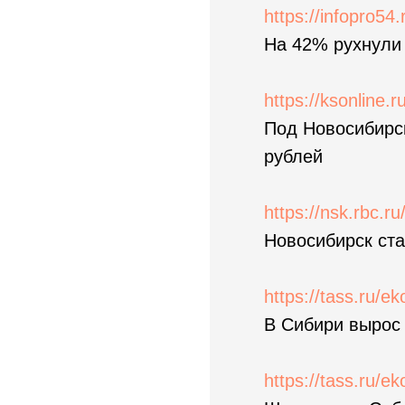
https://infopro54
На 42% рухнули
https://ksonline.
Под Новосибирс
рублей
https://nsk.rbc.r
Новосибирск ста
https://tass.ru/
В Сибири вырос 
https://tass.ru/