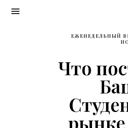
ЕЖЕНЕДЕЛЬНЫЙ В
НО
Что пос
Ба
Студен
рынке 