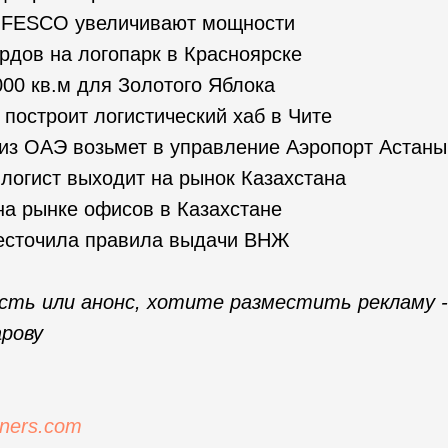
 FESCO увеличивают мощности
дов на логопарк в Красноярске
00 кв.м для Золотого Яблока
s построит логистический хаб в Чите
из ОАЭ возьмет в управление Аэропорт Астаны
логист выходит на рынок Казахстана
а рынке офисов в Казахстане
есточила правила выдачи ВНЖ
ость или анонс, хотите разместить рекламу 
арову
ners.com