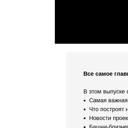
Все самое главн
В этом выпуске 
Самая важная
Что построят
Новости прое
Башни-близне