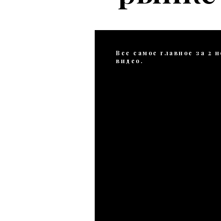
Все самое главное за 2 н
видео.