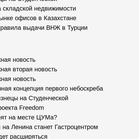
а складской недвижимости
ынке офисов в Казахстане
правила выдачи ВНЖ в Турции
ная новость
ная вторая новость
ная новость
ная концепция первого небоскреба
знецы на Студенческой
роекта Freedom
оят на месте ЦУМа?
на Ленина станет Гастроцентром
дет расширяться