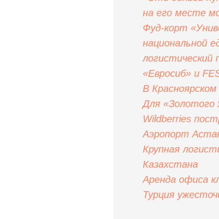
на его месте 
Фуд-корт «Унив
национальной е
логистический 
«Евросиб» и FE
В Красноярском
Для «Золотого 
Wildberries пос
Аэропорт Астан
Крупная логист
Казахстана
Аренда офиса к
Турция ужесточ