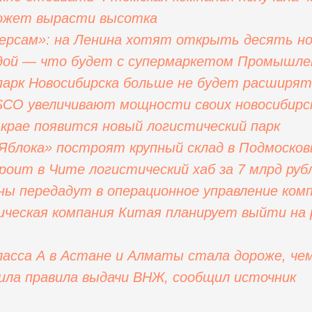
может вырасти высотка
ерсам»: на Ленина хотят открыть десять но
дой — что будет с супермаркетом
Промышле
парк Новосибирска больше не будет расширят
SCO увеличивают мощности своих новосибирс
 крае появится новый логистический парк
Яблока» построят крупный склад в Подмосков
троит в Чите логистический хаб за 7 млрд руб
ы передадут в операционное управление ком
ическая компания Китая планирует выйти на
ласса А в Астане и Алматы стала дороже, чем
ила правила выдачи ВНЖ, сообщил источник