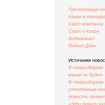
Презентация к
Канал в телегр
Сайт компании
Сайт о Кипре
Видеоканал
Яндекс Дзен
Источники новос
В Новосибирске
каким он будет
В Новосибирске
стеклянным мо
Новости проек
«Эти деньги ну