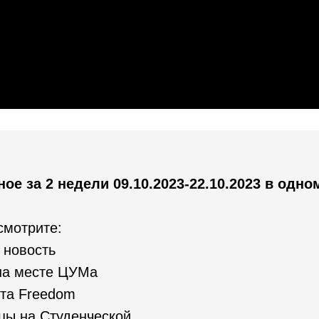
ое за 2 недели 09.10.2023-22.10.2023 в одно
смотрите:
 новость
 на месте ЦУМа
кта Freedom
цы на Студенческой