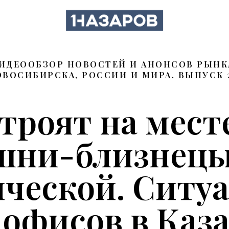
ИДЕООБЗОР НОВОСТЕЙ И АНОНСОВ РЫН
ВОСИБИРСКА, РОССИИ И МИРА. ВЫПУСК 
троят на мес
шни-близнецы
ческой. Ситу
офисов в Каз