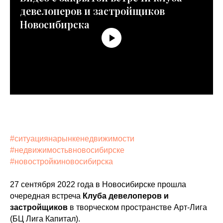
девелоперов и застройщиков
Новосибирска
#ситуациянарынкенедвижимости
#недвижимостьвновосибирске
#новостройкиновосибирска
27 сентября 2022 года в Новосибирске прошла
очередная встреча
Клуба девелоперов и
застройщиков
в творческом пространстве Арт-Лига
(БЦ Лига Капитал).