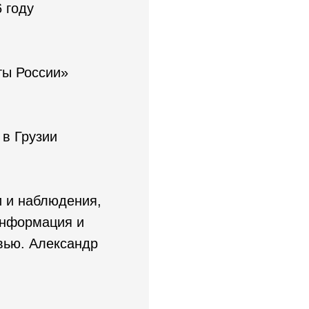
 году
ты России»
в Грузии
 и наблюдения,
информация и
вью. Александр