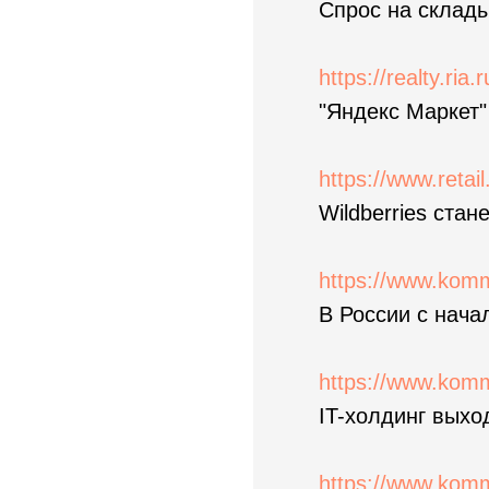
Спрос на склад
https://realty.ria
"Яндекс Маркет"
https://www.retail
Wildberries ста
https://www.kom
В России с нача
https://www.kom
IT-холдинг вых
https://www.kom