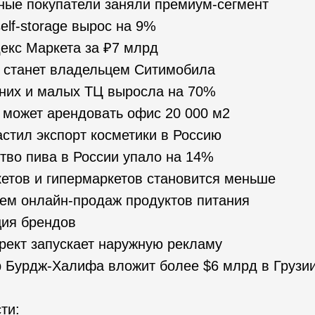
ные покупатели заняли премиум-сегмент
elf-storage вырос на 9%
екс Маркета за ₽7 млрд
s станет владельцем Ситимобила
них и малых ТЦ выросла на 70%
 может арендовать офис 20 000 м2
стил экспорт косметики в Россию
во пива в России упало на 14%
тов и гипермаркетов становится меньше
ем онлайн-продаж продуктов питания
ия брендов
ект запускает наружную рекламу
 Бурдж-Халифа вложит более $6 млрд в Грузи
ти: