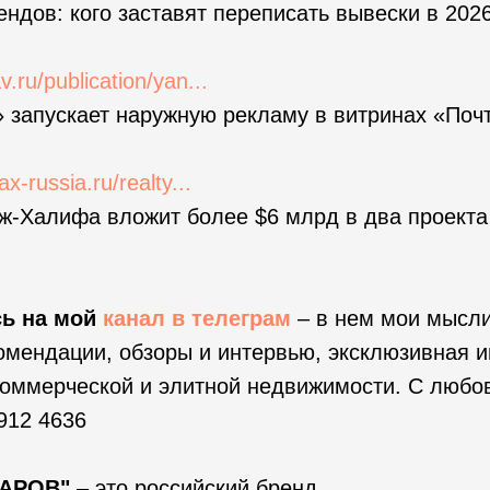
ндов: кого заставят переписать вывески в 2026
.ru/publication/yan...
 запускает наружную рекламу в витринах «Поч
ax-russia.ru/realty...
ж-Халифа вложит более $6 млрд в два проекта 
ь на мой
канал в
телеграм
– в нем мои мысли
омендации, обзоры и интервью, эксклюзивная 
коммерческой и элитной недвижимости. С любо
912 4636
ЗАРОВ"
– это российский бренд.