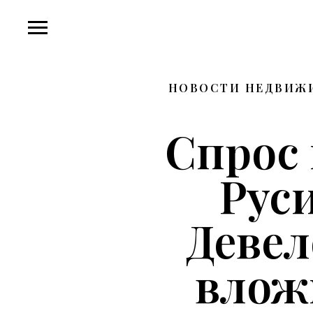
НОВОСТИ НЕДВИЖИ
Спрос 
Рус
Деве
влож