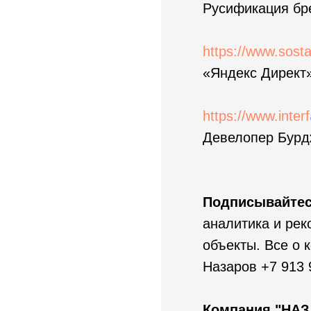
Русификация бре
https://www.sostav
«Яндекс Директ»
https://www.interf
Девелопер Бурд
Подписывайтес
аналитика и рек
объекты. Все о 
Назаров +7 913 
Компания "НА