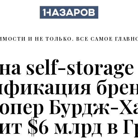
МОСТИ И НЕ ТОЛЬКО. ВСЕ САМОЕ ГЛАВНО
на self-storage
ификация брен
лопер Бурдж-Х
ит $6 млрд в Г