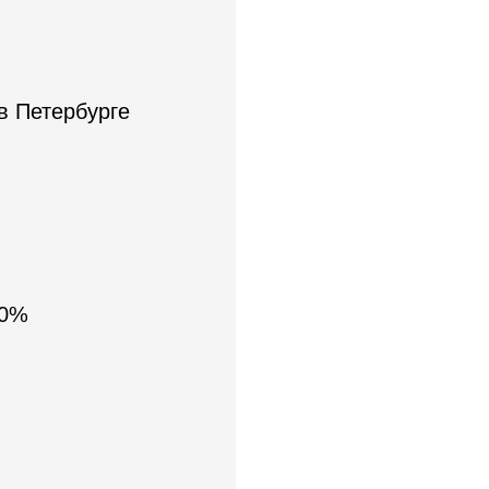
в Петербурге
70%