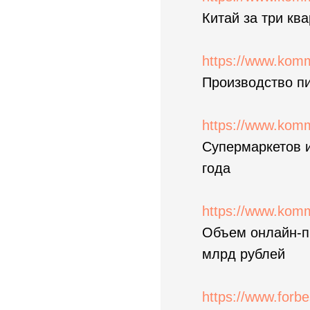
Китай за три кв
https://www.kom
Производство пи
https://www.kom
Супермаркетов и
года
https://www.kom
Объем онлайн-пр
млрд рублей
https://www.forbe