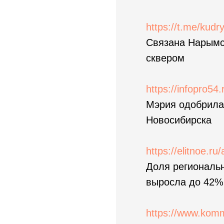
https://t.me/kud
Связана Нарымск
сквером
https://infopro54
Мэрия одобрила 
Новосибирска
https://elitnoe.ru/
Доля региональн
выросла до 42%
https://www.komm