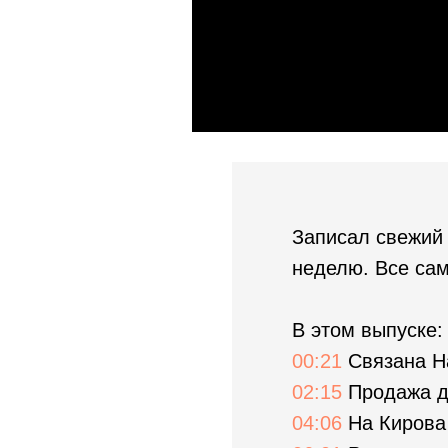
Записал свежий 
неделю. Все сам
В этом выпуске:
00:21
Связана Н
02:15
Продажа д
04:06
На Кирова 