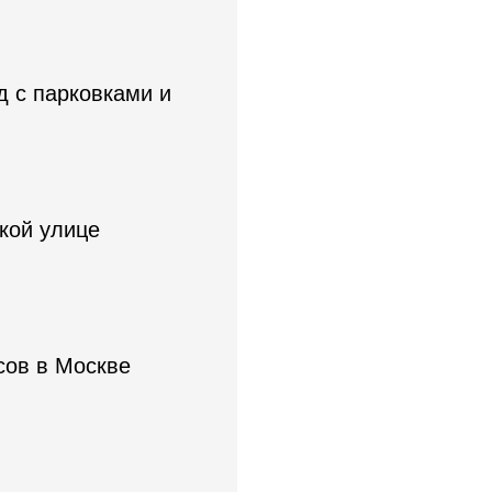
д с парковками и
кой улице
сов в Москве