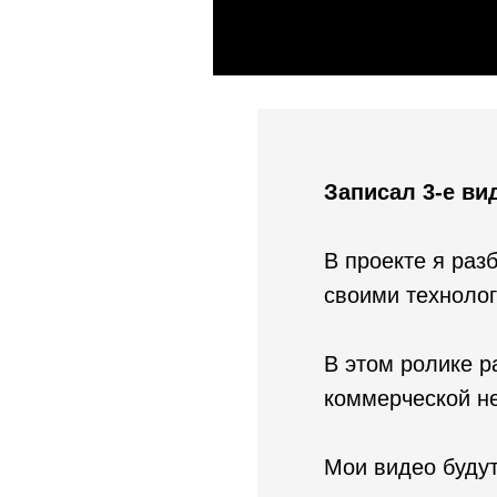
Записал 3-е ви
В проекте я ра
своими технолог
В этом ролике р
коммерческой н
Мои видео будут