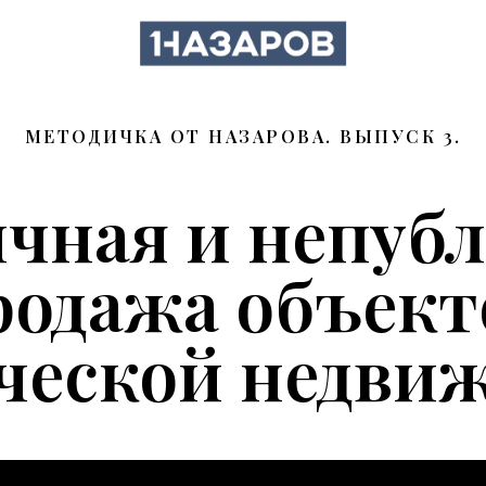
МЕТОДИЧКА ОТ НАЗАРОВА. ВЫПУСК 3.
чная и непуб
родажа объект
ческой недви