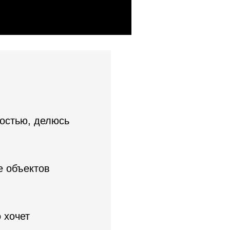
остью, делюсь
е объектов
 хочет