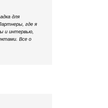
адка для
Партнеры, где я
ры и интервью,
ектами. Все о