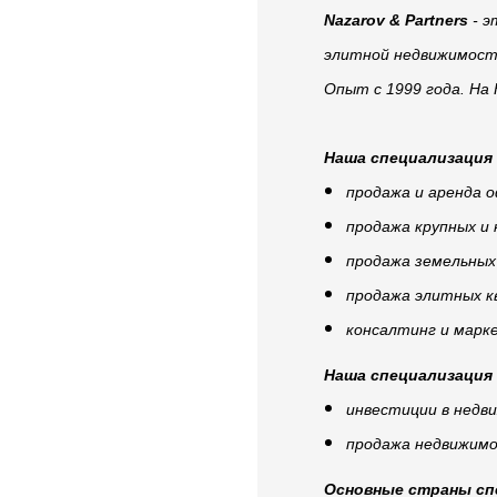
Nazarov & Partners
- 
элитной недвижимост
Опыт с 1999 года. На
Наша специализация 
продажа и аренда 
продажа крупных и
продажа земельных
продажа элитных к
консалтинг и марк
Наша специализация 
инвестиции в недви
продажа недвижим
Основные страны сп