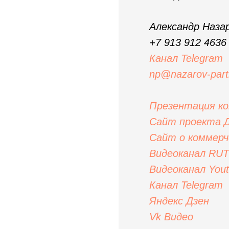
Александр Наза
+7 913 912 4636
Канал Telegram
np@nazarov-part
Презентация ком
Сайт проекта Д
Сайт
о коммер
Видеоканал RU
Видеоканал You
Канал Telegram
Яндекс
Дзен
Vk Видео